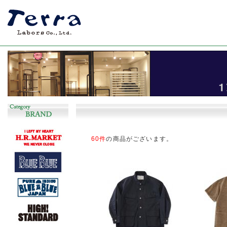
長く着回しのできるシンプルで飽きの来ない服
60件
の商品がございます。