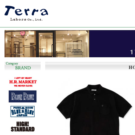
長く着回しのできるシンプルで飽きの来ない服
H