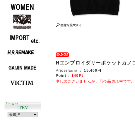
Hエンブロイダリーポケットカノ
Price
：
15,400円
(Tax in)
Point：
140Pt
申し訳ございませんが、只今品切れ中です