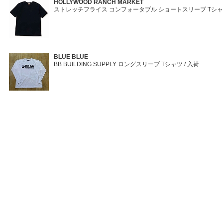
HOLLYWOOD RANCH MARKET
ストレッチフライス コンフォータブル ショートスリーブ Tシャツ
BLUE BLUE
BB BUILDING SUPPLY ロングスリーブ Tシャツ / 入荷
BLUE BLUE
MODスーピマセルビッチデニム ワイドジーンズ / 入荷
BLUE BLUE
MODスーピマセルビッチデニム 2ndタイプ トラッカージャケット
Terra ITEM BLOG