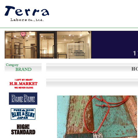
長く着回しのできるシンプルで飽きの来ない服
H