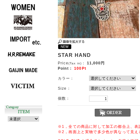
STAR HAND
Price
：
11,000円
(Tax in)
Point：
100Pt
カラー：
Size：
個数：
※1，全ての商品に対して加工の都合上、表
※2，画面上と実物で多少色が異なって見え