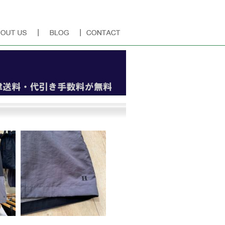
「Terra」