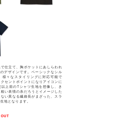
地で仕立て、胸ポケットにあしらわれ
トのデザインです。ベーシックなシル
、様々なスタイリングに対応可能で
アクセントポイントになりアイコンに
紀以上前のTシャツ生地を想像し、き
た粗い表情の糸だろうとイメージした
はない異なる繊維長がまざった、スラ
な生地となります。
 OUT