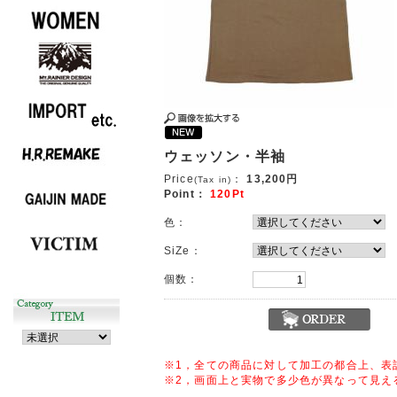
ウェッソン・半袖
Price
：
13,200円
(Tax in)
Point：
120Pt
色：
SiZe：
個数：
※1，全ての商品に対して加工の都合上、表
※2，画面上と実物で多少色が異なって見え