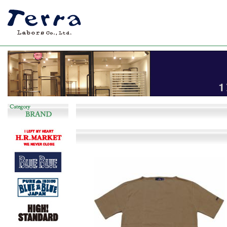
長く着回しのできるシンプルで飽きの来ない服