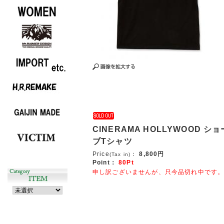
CINERAMA HOLLYWOOD 
ブTシャツ
Price
：
8,800円
(Tax in)
Point：
80Pt
申し訳ございませんが、只今品切れ中です