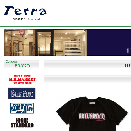
長く着回しのできるシンプルで飽きの来ない服
H