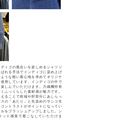
ンディゴの風合いを楽しめるシャツジ
呼ばれる手法でインディゴに染め上げ
のような軽い着心地を求めてオリジナ
を使用しています。インディゴの中で
を楽しんでいただけます。力織機特有
かくふっくらした素材感が魅力です。
加えることで前端や肘部分にあしらっ
バスの「あたり」と先染めのサシコ生
のコントラストがポイントになってい
ールをブラッシュアップしました。シ
ケット感覚で着こなしていただけま