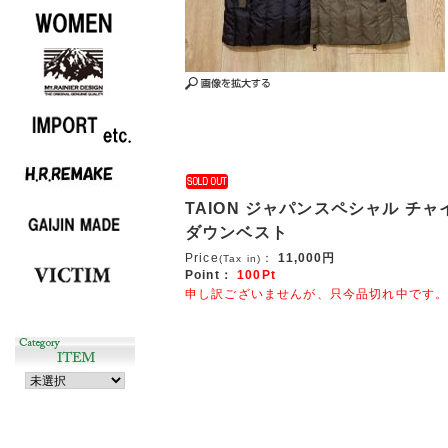
TAION ジャパンスペシャル チ
ダウンベスト
Price
：
11,000円
(Tax in)
Point：
100Pt
申し訳ございませんが、只今品切れ中です