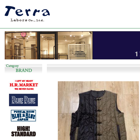
長く着回しのできるシンプルで飽きの来ない服