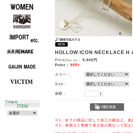
HOLLOW ICON NECKLACE H 
Price
：
9,900円
(Tax in)
Point：
90Pt
カラー：
Size：
個数：
※1，全ての商品に対して加工の都合上、表
※2，画面上と実物で多少色が異なって見え