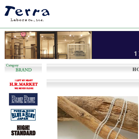
長く着回しのできるシンプルで飽きの来ない服
H